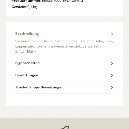
Produktnummer:
FB035-160C-EVZ-120-9-LI
Gewicht:
0,1 kg
Beschreibung
Einstemmband / Fitsche 9 mm Stift fest, 120 mm Höhe, links,
Lappen gleichstehend galvanisch verzinkt Länge 120 mm
Stiftd…
Mehr
Eigenschaften
Bewertungen
Trusted Shops Bewertungen