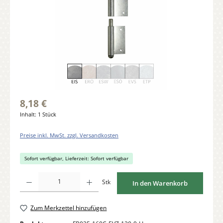
8,18 €
Inhalt:
1 Stück
Preise inkl. MwSt. zzgl. Versandkosten
Sofort verfügbar, Lieferzeit: Sofort verfügbar
Produkt Anzahl: Gib den gewünschten Wert ein oder benutze die Schaltflächen um di
Stk
In den Warenkorb
Zum Merkzettel hinzufügen