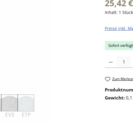
25,42 €
Inhalt:
1 Stück
Preise inkl. M
Sofort verfügb
Produkt Anzahl: 
Zum Merkzet
Produktnu
Gewicht:
0,1