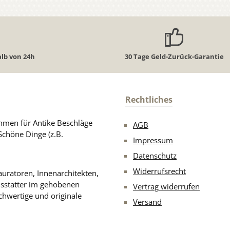
lb von 24h
30 Tage Geld-Zurück-Garantie
Rechtliches
men für Antike Beschläge
AGB
Schöne Dinge (z.B.
Impressum
Datenschutz
Widerrufsrecht
uratoren, Innenarchitekten,
usstatter im gehobenen
Vertrag widerrufen
chwertige und originale
Versand