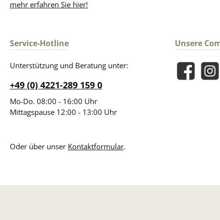
mehr erfahren Sie hier!
Service-Hotline
Unsere Co
Unterstützung und Beratung unter:
Facebook
Insta
+49 (0) 4221-289 159 0
Mo-Do. 08:00 - 16:00 Uhr
Mittagspause 12:00 - 13:00 Uhr
Oder über unser
Kontaktformular
.