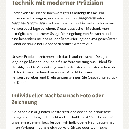
Technik mit moderner Präzision
Entdecken Sie unsere hochwertigen
Fenstergetriebe
und
Fensterdrehstangen
, auch bekannt als
Espagnolett-
oder
Bascule-Verschlüsse
, die Funktionalität und Ästhetik historischer
Fensterbeschläge vereinen. Diese klassischen Mechanismen
ermöglichen eine zuverlässige Verriegelung von Fenstern und
sind besonders beliebt bei der Restaurierung denkmalgeschützter
Gebäude sowie bei Liebhabern antiker Architektur.
Unsere Produkte zeichnen sich durch authentisches Design,
langlebige Materialien und präzise Verarbeitung aus – ideal für
die stilgerechte Ausstattung von Holzfenstern im historischen Stil.
Ob für Altbau, Fachwerkhaus oder Villa: Mit unseren
Fenstergetrieben und Drehstangen bringen Sie Geschichte zurück
ins Detail.
Individueller Nachbau nach Foto oder
Zeichnung
Sie haben ein originales Fenstergetriebe oder eine historische
Espagnolett-Stange, die nicht mehr erhältlich ist? Kein Problem! In
unserem eigenen Haus fertigen wir individuelle Nachbauten nach
Ihren Vorlagen – ganz gleich ob Foto, Skizze oder technische