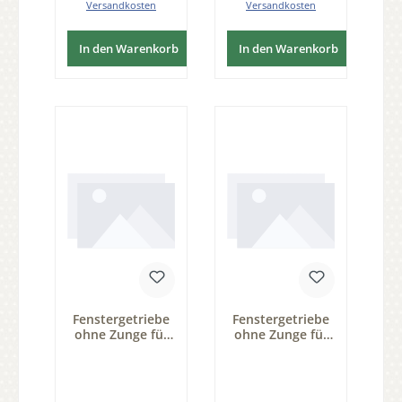
Versandkosten
Versandkosten
In den Warenkorb
In den Warenkorb
Fenstergetriebe
Fenstergetriebe
ohne Zunge für
ohne Zunge für
linken Flügel,
linken Flügel
BxHxT 32 x 120 x
BxHxT 32x 120 x
13mm 0,5
13mm 0,5
Drehung Serie
Drehung Serie