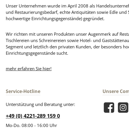
Unser Unternehmen wurde im April 2008 als Handelsunterneh
und Restaurierungsbedarf, echte Antiquitäten sowie Edle und 
hochwertige Einrichtungsgegenstände) gegründet.
Wir richten mit unseren Produkten unser Augenmerk auf Resta
Tischlereien uns Schreinereien sowie Hotel- und Gaststättena
Segment und letztlich den privaten Kunden, der besonders ho
Einrichtungsgegenstände sucht.
mehr erfahren Sie hier!
Service-Hotline
Unsere Co
Unterstützung und Beratung unter:
Facebook
Insta
+49 (0) 4221-289 159 0
Mo-Do. 08:00 - 16:00 Uhr