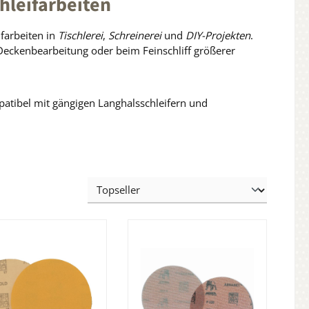
hleifarbeiten
ifarbeiten in
Tischlerei
,
Schreinerei
und
DIY-Projekten
.
 Deckenbearbeitung oder beim Feinschliff größerer
atibel mit gängigen Langhalsschleifern und