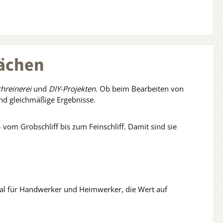
lächen
hreinerei
und
DIY-Projekten
. Ob beim Bearbeiten von
und gleichmäßige Ergebnisse.
vom Grobschliff bis zum Feinschliff. Damit sind sie
eal für Handwerker und Heimwerker, die Wert auf