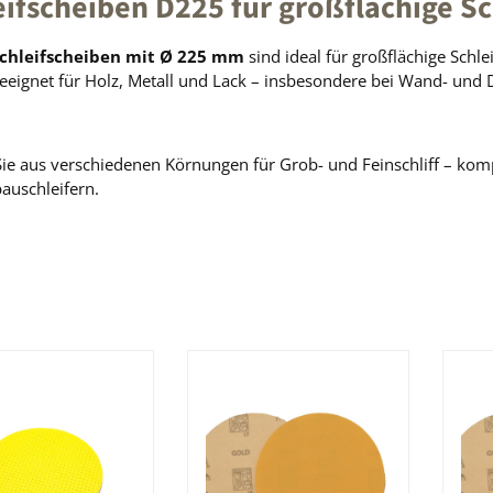
eifscheiben D225 für großflächige Sc
chleifscheiben mit Ø 225 mm
sind ideal für großflächige Schle
geeignet für Holz, Metall und Lack – insbesondere bei Wand- und
ie aus verschiedenen Körnungen für Grob- und Feinschliff – komp
auschleifern.