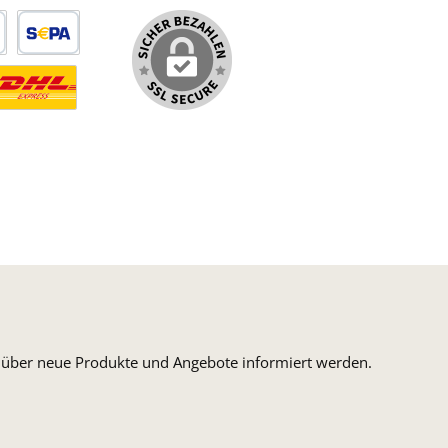
arte
SEPA Lastschrift
ormaler Versand Deutsche Post
ersandkosten Deutschland im DHL Express Next Day
n, über neue Produkte und Angebote informiert werden.