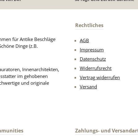
Rechtliches
men für Antike Beschläge
AGB
Schöne Dinge (z.B.
Impressum
Datenschutz
Widerrufsrecht
uratoren, Innenarchitekten,
usstatter im gehobenen
Vertrag widerrufen
chwertige und originale
Versand
mmunities
Zahlungs- und Versandar