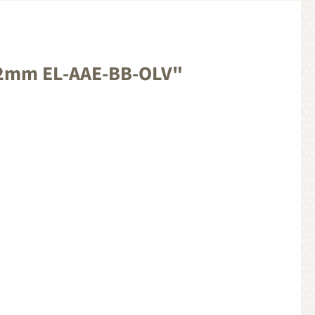
 72mm EL-AAE-BB-OLV"