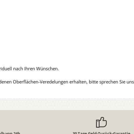
iduell nach Ihren Wünschen.
edenen Oberflächen-Veredelungen erhalten, bitte sprechen Sie uns
lb von 24h
30 Tage Geld-Zurück-Garantie