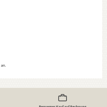
 an.
Bequemer Kauf auf Rechnung