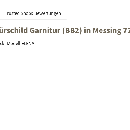
Trusted Shops Bewertungen
rschild Garnitur (BB2) in Messing
ack. Modell ELENA.