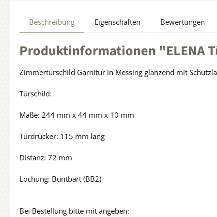
Beschreibung
Eigenschaften
Bewertungen
Produktinformationen "ELENA Tü
Zimmertürschild Garnitur in Messing glänzend mit Schutzl
Türschild:
Maße: 244 mm x 44 mm x 10 mm
Türdrücker: 115 mm lang
Distanz: 72 mm
Lochung: Buntbart (BB2)
Bei Bestellung bitte mit angeben: