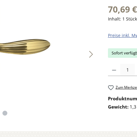
70,69 €
Inhalt:
1 Stück
Preise inkl. M
Sofort verfügb
Produkt Anzahl: 
Zum Merkzet
Produktnu
Gewicht:
1,3