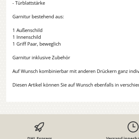
- Türblattstärke
Garnitur bestehend aus:
1 Außenschild
1 Innenschild
1 Griff Paar, beweglich
Garnitur inklusive Zubehör
Auf Wunsch kombinierbar mit anderen Drückern ganz indiv
Diesen Artikel können Sie auf Wunsch ebenfalls in verschi
DHL Express
Versand innerha