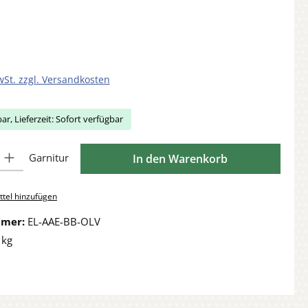
wSt. zzgl. Versandkosten
ar, Lieferzeit: Sofort verfügbar
Gib den gewünschten Wert ein oder benutze die Schaltflächen um die Anzahl zu 
Garnitur
In den Warenkorb
tel hinzufügen
mmer:
EL-AAE-BB-OLV
 kg