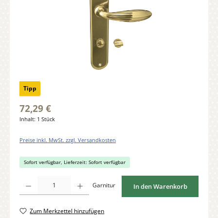
Tipp
72,29 €
Inhalt:
1 Stück
Preise inkl. MwSt. zzgl. Versandkosten
Sofort verfügbar, Lieferzeit: Sofort verfügbar
Produkt Anzahl: Gib den gewünschten Wert ein oder benutze die Schaltflächen um di
Garnitur
In den Warenkorb
Zum Merkzettel hinzufügen