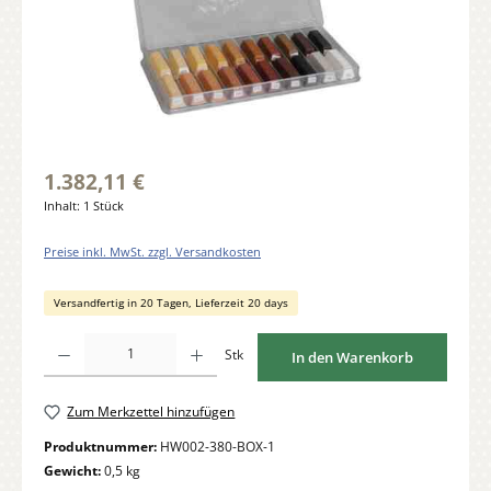
1.382,11 €
Inhalt:
1 Stück
Preise inkl. MwSt. zzgl. Versandkosten
Versandfertig in 20 Tagen, Lieferzeit 20 days
Produkt Anzahl: Gib den gewünschten Wert ein oder benutze die Schaltflächen um di
Stk
In den Warenkorb
Zum Merkzettel hinzufügen
Produktnummer:
HW002-380-BOX-1
Gewicht:
0,5 kg