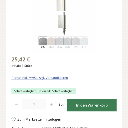
25,42 €
Inhalt:
1 Stück
Preise inkl. MwSt. zzgl. Versandkosten
Sofort verfügbar, Lieferzeit: Sofort verfügbar
Produkt Anzahl: Gib den gewünschten Wert ein oder benutze die Schaltflächen um di
Stk
In den Warenkorb
Zum Merkzettel hinzufügen