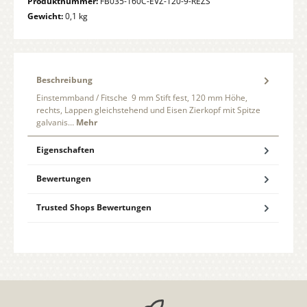
Produktnummer:
FB035-160C-EVZ-120-9-REZS
Gewicht:
0,1 kg
Beschreibung
Einstemmband / Fitsche 9 mm Stift fest, 120 mm Höhe,
rechts, Lappen gleichstehend und Eisen Zierkopf mit Spitze
galvanis…
Mehr
Eigenschaften
Bewertungen
Trusted Shops Bewertungen