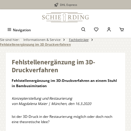
DHL Express
alt springen
Navigation
Sie sind hier:
Informationen & Service
Fachbeiträge
Fehlstellenergänzung im 3D Druckverfahren
Fehlstellenergänzung im 3D-
Druckverfahren
Fehlstellenergänzung im 3D-Druckverfahren an einem Stuhl
in Bambusimitation
Konzepterstellung und Restaurierung
von Magdalena Maier | München, den 16.3.2020
Ist der 3D-Druck in der Restaurierung möglich oder doch noch
eine theoretische Idee?