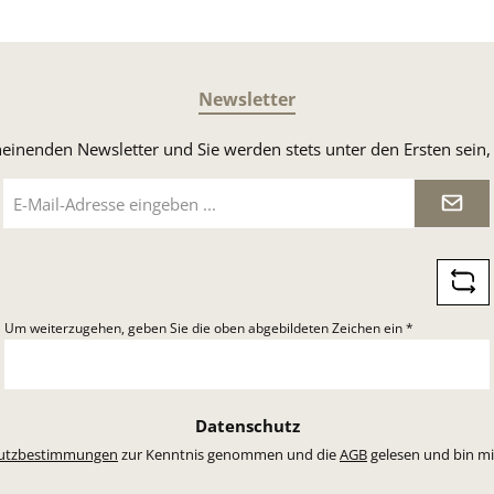
Newsletter
heinenden Newsletter und Sie werden stets unter den Ersten sei
E-
Mail-
Adresse
*
Um weiterzugehen, geben Sie die oben abgebildeten Zeichen ein
*
Datenschutz
utzbestimmungen
zur Kenntnis genommen und die
AGB
gelesen und bin mi