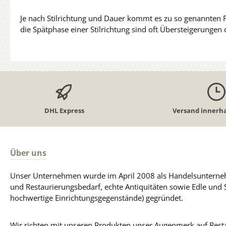
Je nach Stilrichtung und Dauer kommt es zu so genannten 
die Spätphase einer Stilrichtung sind oft Übersteigerungen 
DHL Express
Versand innerha
Über uns
Unser Unternehmen wurde im April 2008 als Handelsunterneh
und Restaurierungsbedarf, echte Antiquitäten sowie Edle und 
hochwertige Einrichtungsgegenstände) gegründet.
Wir richten mit unseren Produkten unser Augenmerk auf Resta