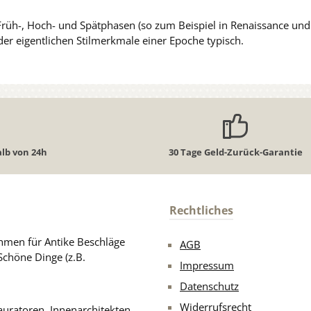
Früh-, Hoch- und Spätphasen (so zum Beispiel in Renaissance und
der eigentlichen Stilmerkmale einer Epoche typisch.
lb von 24h
30 Tage Geld-Zurück-Garantie
Rechtliches
men für Antike Beschläge
AGB
Schöne Dinge (z.B.
Impressum
Datenschutz
Widerrufsrecht
uratoren, Innenarchitekten,