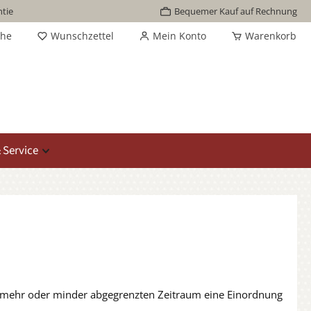
tie
Bequemer Kauf auf Rechnung
che
Wunschzettel
Mein Konto
Warenkorb
 Service
sen mehr oder minder abgegrenzten Zeitraum eine Einordnung