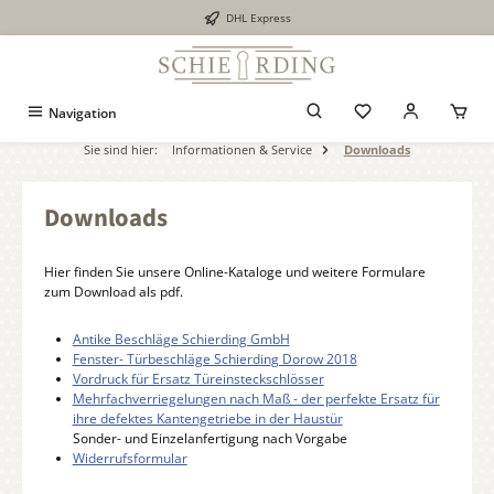
DHL Express
alt springen
Navigation
Sie sind hier:
Informationen & Service
Downloads
Downloads
Hier finden Sie unsere Online-Kataloge und weitere Formulare
zum Download als pdf.
Antike Beschläge Schierding GmbH
Fenster- Türbeschläge Schierding Dorow 2018
Vordruck für Ersatz Türeinsteckschlösser
Mehrfachverriegelungen nach Maß - der perfekte Ersatz für
ihre defektes Kantengetriebe in der Haustür
Sonder- und Einzelanfertigung nach Vorgabe
Widerrufsformular