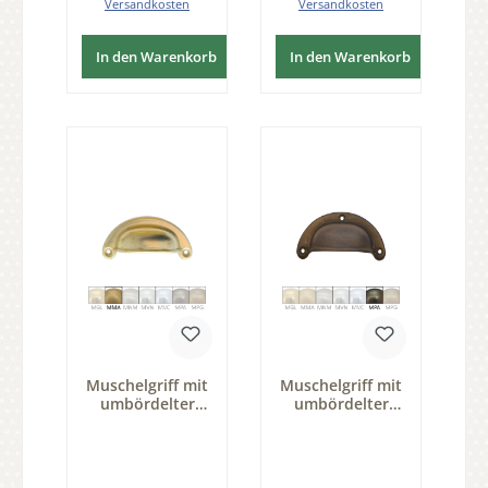
Versandkosten
Versandkosten
In den Warenkorb
In den Warenkorb
Muschelgriff mit
Muschelgriff mit
umbördelter
umbördelter
Kante Messing
Kante Messing
MMA 70 x
patiniert, 70 x
19,5mm Serie
19,5mm Serie
JU020
JU020