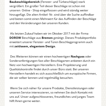
Baubeschlägebereich
(Fenster- und Türbeschläge) stark
vergrößert. Ein großer Teil dieser Beschläge ist schon mit
unseren Online - Shop eingeflossen und wird ständig weiter
hinzugefügt. Die alten Artikel- Nr. sind über die Suche auffindbar
und bieten somit einen Mehrwert für das Auffinden der Beschläge
und den Veränderungen bei unseren Kunden.
Als letzten Zukauf haben wir im Oktober 2017 mit der Firma
DOROW
Beschläge aus
Bremen
getätigt. Dieses Produktportfolio
erweitert unserer Fenster- und Türen Beschlagprogramm auch
mit
zeitlosem, elegantem Design
.
Des Weiteren können wir einen hochwertigen
Nachguss
oder
Sonderanfertigungen fast aller Beschlagarten anbieten durch ein
Netz von hochwertigen Herstellern. Eine Projektierung und
Qualitätskontrolle findet durch unser Büro statt. Bei unseren
Herstellern handelt es sich ausschließlich um europäische Firmen,
die wir selber kennen und regelmäßig besuchen.
Wenn Sie sich näher für unsere Produkte, Dienstleistungen oder
unseren Service interessieren, so nehmen Sie doch Kontakt mit
uns auf. Unser aufgeschlossenes, freundliches und junges Team
hilft Ihnen gerne weiter.