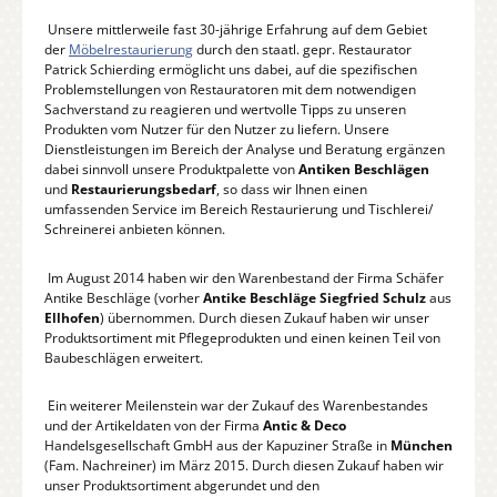
Unsere mittlerweile fast 30-jährige Erfahrung auf dem Gebiet
der
Möbelrestaurierung
durch den staatl. gepr. Restaurator
Patrick Schierding ermöglicht uns dabei, auf die spezifischen
Problemstellungen von Restauratoren mit dem notwendigen
Sachverstand zu reagieren und wertvolle Tipps zu unseren
Produkten vom Nutzer für den Nutzer zu liefern. Unsere
Dienstleistungen im Bereich der Analyse und Beratung ergänzen
dabei sinnvoll unsere Produktpalette von
Antiken Beschlägen
und
Restaurierungsbedarf
, so dass wir Ihnen einen
umfassenden Service im Bereich Restaurierung und Tischlerei/
Schreinerei anbieten können.
Im August 2014 haben wir den Warenbestand der Firma Schäfer
Antike Beschläge (vorher
Antike Beschläge Siegfried Schulz
aus
Ellhofen
) übernommen. Durch diesen Zukauf haben wir unser
Produktsortiment mit Pflegeprodukten und einen keinen Teil von
Baubeschlägen erweitert.
Ein weiterer Meilenstein war der Zukauf des Warenbestandes
und der Artikeldaten von der Firma
Antic & Deco
Handelsgesellschaft GmbH aus der Kapuziner Straße in
München
(Fam. Nachreiner) im März 2015. Durch diesen Zukauf haben wir
unser Produktsortiment abgerundet und den