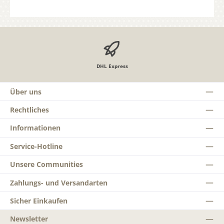
DHL Express
Über uns
Rechtliches
Informationen
Service-Hotline
Unsere Communities
Zahlungs- und Versandarten
Sicher Einkaufen
Newsletter