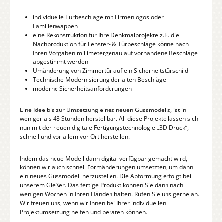
individuelle Türbeschläge mit Firmenlogos oder
Familienwappen
eine Rekonstruktion für Ihre Denkmalprojekte z.B. die
Nachproduktion für Fenster- & Türbeschläge könne nach
Ihren Vorgaben millimetergenau auf vorhandene Beschläge
abgestimmt werden
Umänderung von Zimmertür auf ein Sicherheitstürschild
Technische Modernisierung der alten Beschläge
moderne Sicherheitsanforderungen
Eine Idee bis zur Umsetzung eines neuen Gussmodells, ist in
weniger als 48 Stunden herstellbar. All diese Projekte lassen sich
nun mit der neuen digitale Fertigungstechnologie „3D-Druck“,
schnell und vor allem vor Ort herstellen.
Indem das neue Modell dann digital verfügbar gemacht wird,
können wir auch schnell Formänderungen umsetzten, um dann
ein neues Gussmodell herzustellen. Die Abformung erfolgt bei
unserem Gießer. Das fertige Produkt können Sie dann nach
wenigen Wochen in Ihren Händen halten. Rufen Sie uns gerne an.
Wir freuen uns, wenn wir Ihnen bei Ihrer individuellen
Projektumsetzung helfen und beraten können.