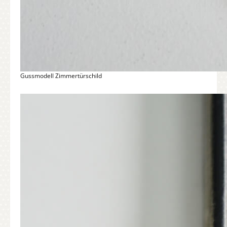
Gussmodell Zimmertürschild