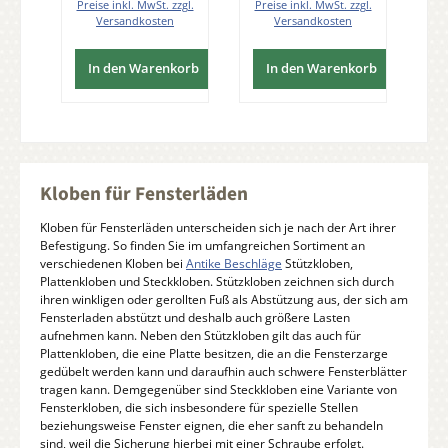
Preise inkl. MwSt. zzgl.
Preise inkl. MwSt. zzgl.
Versandkosten
Versandkosten
In den Warenkorb
In den Warenkorb
Kloben für Fensterläden
Kloben für Fensterläden unterscheiden sich je nach der Art ihrer
Befestigung. So finden Sie im umfangreichen Sortiment an
verschiedenen Kloben bei
Antike Beschläge
Stützkloben,
Plattenkloben und Steckkloben. Stützkloben zeichnen sich durch
ihren winkligen oder gerollten Fuß als Abstützung aus, der sich am
Fensterladen abstützt und deshalb auch größere Lasten
aufnehmen kann. Neben den Stützkloben gilt das auch für
Plattenkloben, die eine Platte besitzen, die an die Fensterzarge
gedübelt werden kann und daraufhin auch schwere Fensterblätter
tragen kann. Demgegenüber sind Steckkloben eine Variante von
Fensterkloben, die sich insbesondere für spezielle Stellen
beziehungsweise Fenster eignen, die eher sanft zu behandeln
sind, weil die Sicherung hierbei mit einer Schraube erfolgt.