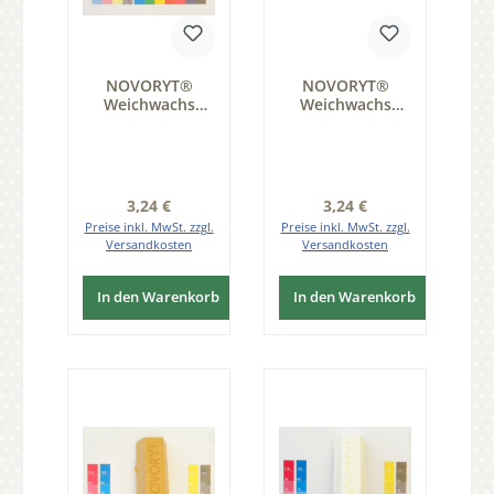
NOVORYT®
NOVORYT®
Weichwachs
Weichwachs
Farbe 011 Eiche
Farbe 030 Eiche
natur 1 Stange
rustikal 1 Stange
der Serie WW003
der Serie WW003
Regulärer Preis:
Regulärer Preis:
3,24 €
3,24 €
Preise inkl. MwSt. zzgl.
Preise inkl. MwSt. zzgl.
Versandkosten
Versandkosten
In den Warenkorb
In den Warenkorb