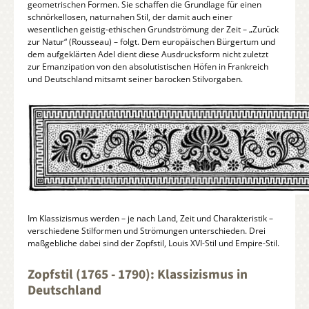
geometrischen Formen. Sie schaffen die Grundlage für einen
schnörkellosen, naturnahen Stil, der damit auch einer
wesentlichen geistig-ethischen Grundströmung der Zeit – „Zurück
zur Natur“ (Rousseau) – folgt. Dem europäischen Bürgertum und
dem aufgeklärten Adel dient diese Ausdrucksform nicht zuletzt
zur Emanzipation von den absolutistischen Höfen in Frankreich
und Deutschland mitsamt seiner barocken Stilvorgaben.
Im Klassizismus werden – je nach Land, Zeit und Charakteristik –
verschiedene Stilformen und Strömungen unterschieden. Drei
maßgebliche dabei sind der Zopfstil, Louis XVI-Stil und Empire-Stil.
Zopfstil (1765 - 1790): Klassizismus in
Deutschland