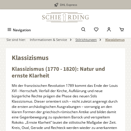
DHL Express
alt springen
Navigation
Sie sind hier:
Informationen & Service
Stilrichtungen
Klassizismus
Klassizismus
Klassizismus (1770 - 1820): Natur und
ernste Klarheit
Mit der französischen Revolution 1789 kommt das Ende der Louis
XVI - Herrschaft. Verfall der Kirche, Aufklärung und neue
bürgerliche Rechte prägen die Phase des neuen Stils
Klassizismus. Dieser orientiert sich – nicht zuletzt angeregt durch
die ersten archäologischen Ausgrabungen – vorrangig an den
klaren Formen der griechisch-römischen Antike und bildet damit
eine Gegenbewegung zu opulentem Barock und verspieltem
Rokoko. „Ernste Klarheit“ lautet die stilistische Maßgabe der Zeit.
Kreis, Oval, Gerade und Rechteck werden wieder zu anerkannten