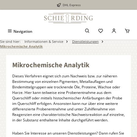
DHL Express
alt springen
Navigation
Sie sind hier:
Informationen & Service
Dienstleistungen
Mikrochemische Analytik
Mikrochemische Analytik
Dieses Verfahren eignet sich zum Nachweis bzw. zur näheren
Bestimmung von einzelnen Pigmenten, Metallauflagen und
Bindemittelgruppen wie trocknende Öle, Proteine, Wachse oder
Harze. Hier kann teilweise eine Probenentnahme aus dem
Querschliff oder mittels histochemischer Anfärbungen der Probe
im Querschliff erfolgen. Ansonsten kann nur über eine weitere
differenzierte Probenentnahme und unter Zuhilfenahme von
Reagenzien eine charakteristische Nachweisreaktion auf einzelne,
in der Substanz enthaltene Inhalte durchgeführt werden.
Haben Sie Interesse an unseren Dienstleistungen? Dann rufen Sie