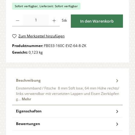
Sofort verfügbar, Lieferzeit: Sofort verfügbar
Produkt Anzahl: Gib den gewünschten Wert ein oder benutze die Schaltflächen um di
Stk
In den Warenkorb
Zum Merkzettel hinzufügen
Produktnummer:
FB033-160C-EVZ-64-8-ZK
Gewicht:
0,123 kg
Beschreibung
Einstemmband / Fitsche 8 mm Stift lose, 64 mm Höhe rechts/
links verwendbar mit versetzten Lappen und Eisen Zierköpfen
g…
Mehr
Eigenschaften
Bewertungen