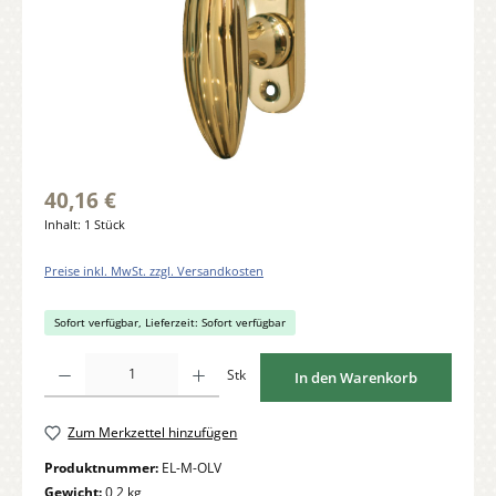
40,16 €
Inhalt:
1 Stück
Preise inkl. MwSt. zzgl. Versandkosten
Sofort verfügbar, Lieferzeit: Sofort verfügbar
Produkt Anzahl: Gib den gewünschten Wert ein oder benutze die Schaltflächen um di
Stk
In den Warenkorb
Zum Merkzettel hinzufügen
Produktnummer:
EL-M-OLV
Gewicht:
0,2 kg