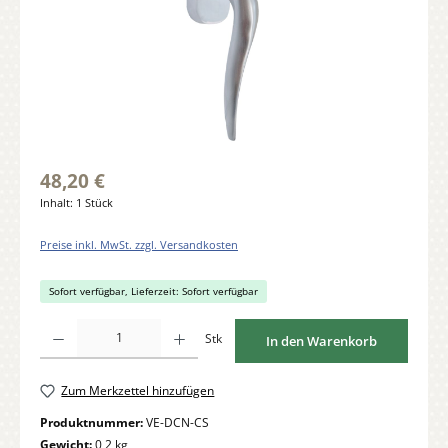
48,20 €
Inhalt:
1 Stück
Preise inkl. MwSt. zzgl. Versandkosten
Sofort verfügbar, Lieferzeit: Sofort verfügbar
Produkt Anzahl: Gib den gewünschten Wert ein oder benutze die Schaltflächen um di
Stk
In den Warenkorb
Zum Merkzettel hinzufügen
Produktnummer:
VE-DCN-CS
Gewicht:
0,2 kg