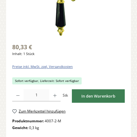
80,33 €
Inhalt:
1 Stück
Preise inkl. MwSt. zzgl. Versandkosten
Sofort verfügbar, Lieferzeit: Sofort verfügbar
Produkt Anzahl: Gib den gewünschten Wert ein oder benutze die Schaltflächen um di
Stk
In den Warenkorb
Zum Merkzettel hinzufügen
Produktnummer:
4007-2-M
Gewicht:
0,3 kg