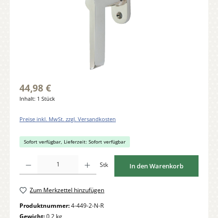
44,98 €
Inhalt:
1 Stück
Preise inkl. MwSt. zzgl. Versandkosten
Sofort verfügbar, Lieferzeit: Sofort verfügbar
Produkt Anzahl: Gib den gewünschten Wert ein oder benutze die Schaltflächen um di
Stk
In den Warenkorb
Zum Merkzettel hinzufügen
Produktnummer:
4-449-2-N-R
Gewicht:
0,2 kg