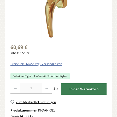
60,69 €
Inhalt:
1 Stück
Preise inkl. MwSt. zzgl. Versandkosten
Sofort verfügbar, Lieferzeit: Sofort verfügbar
Produkt Anzahl: Gib den gewünschten Wert ein oder benutze die Schaltflächen um di
Stk
In den Warenkorb
Zum Merkzettel hinzufügen
Produktnummer:
KI-DAN-OLV
Gewicht:
0,2 kg