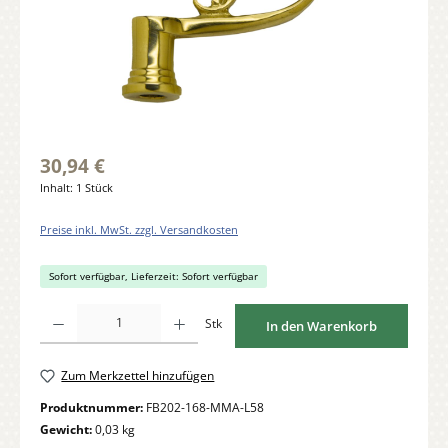
30,94 €
Inhalt:
1 Stück
Preise inkl. MwSt. zzgl. Versandkosten
Sofort verfügbar, Lieferzeit: Sofort verfügbar
Produkt Anzahl: Gib den gewünschten Wert ein oder benutze die Schaltflächen um di
Stk
In den Warenkorb
Zum Merkzettel hinzufügen
Produktnummer:
FB202-168-MMA-L58
Gewicht:
0,03 kg