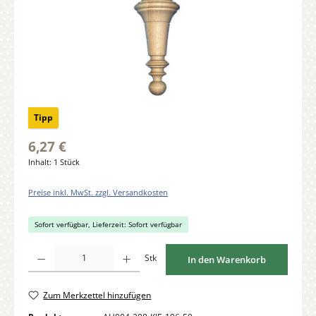
Tipp
6,27 €
Inhalt:
1 Stück
Preise inkl. MwSt. zzgl. Versandkosten
Sofort verfügbar, Lieferzeit: Sofort verfügbar
Produkt Anzahl: Gib den gewünschten Wert ein oder benutze die Schaltflächen um di
Stk
In den Warenkorb
Zum Merkzettel hinzufügen