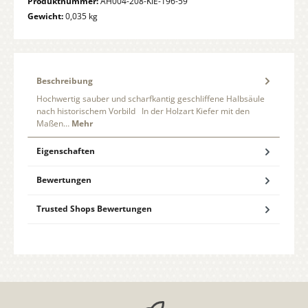
Produktnummer:
AH004-208-KIE-196-59
Gewicht:
0,035 kg
Beschreibung
Hochwertig sauber und scharfkantig geschliffene Halbsäule
nach historischem Vorbild In der Holzart Kiefer mit den
Maßen…
Mehr
Eigenschaften
Bewertungen
Trusted Shops Bewertungen