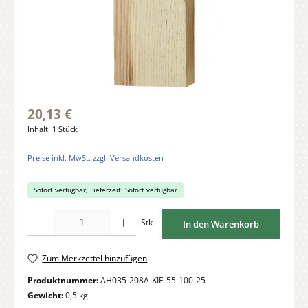
20,13 €
Inhalt:
1 Stück
Preise inkl. MwSt. zzgl. Versandkosten
Sofort verfügbar, Lieferzeit: Sofort verfügbar
Produkt Anzahl: Gib den gewünschten Wert ein oder benutze die Schaltflächen um di
Stk
In den Warenkorb
Zum Merkzettel hinzufügen
Produktnummer:
AH035-208A-KIE-55-100-25
Gewicht:
0,5 kg