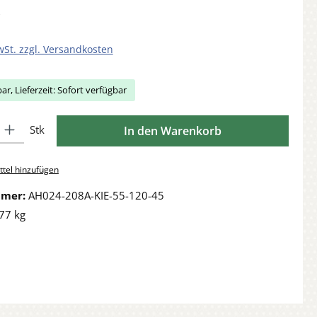
wSt. zzgl. Versandkosten
ar, Lieferzeit: Sofort verfügbar
Gib den gewünschten Wert ein oder benutze die Schaltflächen um die Anzahl zu 
Stk
In den Warenkorb
tel hinzufügen
mmer:
AH024-208A-KIE-55-120-45
77 kg