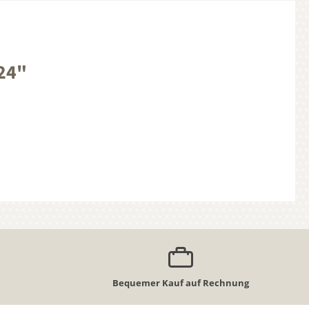
024"
Bequemer Kauf auf Rechnung