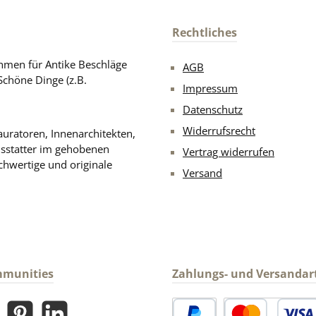
Rechtliches
men für Antike Beschläge
AGB
Schöne Dinge (z.B.
Impressum
Datenschutz
Widerrufsrecht
uratoren, Innenarchitekten,
usstatter im gehobenen
Vertrag widerrufen
chwertige und originale
Versand
mmunities
Zahlungs- und Versandar