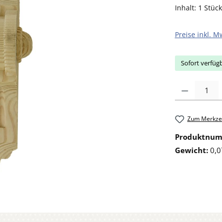
Inhalt:
1 Stück
Preise inkl. M
Sofort verfügb
Produkt Anzahl: 
Zum Merkzet
Produktnu
Gewicht:
0,0