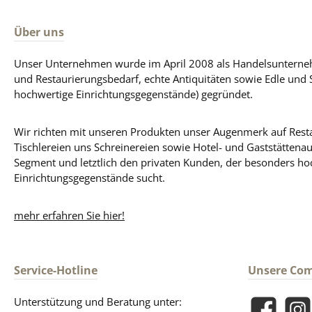
Über uns
Unser Unternehmen wurde im April 2008 als Handelsunterneh
und Restaurierungsbedarf, echte Antiquitäten sowie Edle und 
hochwertige Einrichtungsgegenstände) gegründet.
Wir richten mit unseren Produkten unser Augenmerk auf Resta
Tischlereien uns Schreinereien sowie Hotel- und Gaststättena
Segment und letztlich den privaten Kunden, der besonders ho
Einrichtungsgegenstände sucht.
mehr erfahren Sie hier!
Service-Hotline
Unsere Co
Unterstützung und Beratung unter: