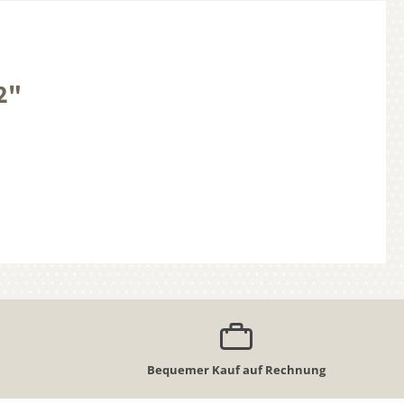
2"
Bequemer Kauf auf Rechnung