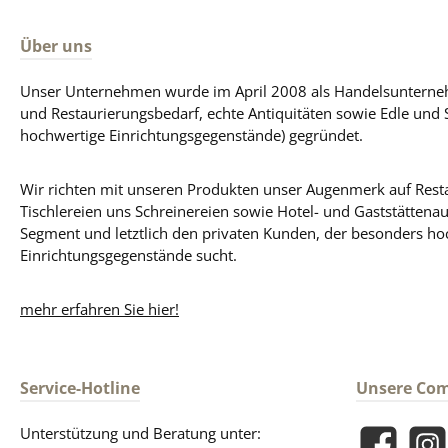
Über uns
Unser Unternehmen wurde im April 2008 als Handelsunterneh
und Restaurierungsbedarf, echte Antiquitäten sowie Edle und 
hochwertige Einrichtungsgegenstände) gegründet.
Wir richten mit unseren Produkten unser Augenmerk auf Resta
Tischlereien uns Schreinereien sowie Hotel- und Gaststättena
Segment und letztlich den privaten Kunden, der besonders ho
Einrichtungsgegenstände sucht.
mehr erfahren Sie hier!
Service-Hotline
Unsere Co
Unterstützung und Beratung unter: