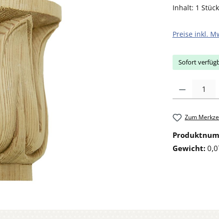
Inhalt:
1 Stück
Preise inkl. M
Sofort verfügb
Produkt Anzahl: 
Zum Merkzet
Produktnu
Gewicht:
0,0