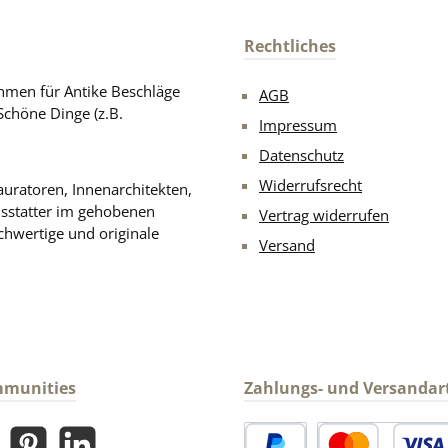
Rechtliches
men für Antike Beschläge
AGB
Schöne Dinge (z.B.
Impressum
Datenschutz
Widerrufsrecht
uratoren, Innenarchitekten,
usstatter im gehobenen
Vertrag widerrufen
chwertige und originale
Versand
mmunities
Zahlungs- und Versandar