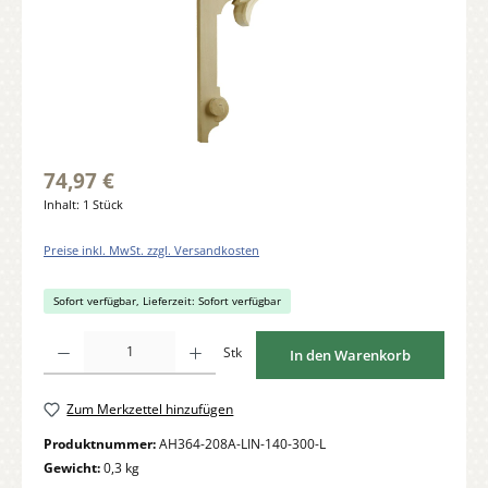
74,97 €
Inhalt:
1 Stück
Preise inkl. MwSt. zzgl. Versandkosten
Sofort verfügbar, Lieferzeit: Sofort verfügbar
Produkt Anzahl: Gib den gewünschten Wert ein oder benutze die Schaltflächen um di
Stk
In den Warenkorb
Zum Merkzettel hinzufügen
Produktnummer:
AH364-208A-LIN-140-300-L
Gewicht:
0,3 kg