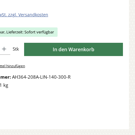
wSt. zzgl. Versandkosten
ar, Lieferzeit: Sofort verfügbar
Gib den gewünschten Wert ein oder benutze die Schaltflächen um die Anzahl zu 
Stk
In den Warenkorb
tel hinzufügen
mmer:
AH364-208A-LIN-140-300-R
1 kg