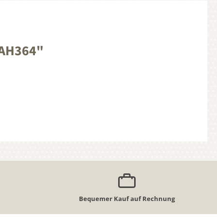
 AH364"
Bequemer Kauf auf Rechnung