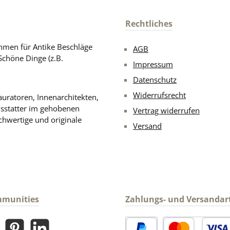
Rechtliches
men für Antike Beschläge
AGB
Schöne Dinge (z.B.
Impressum
Datenschutz
Widerrufsrecht
uratoren, Innenarchitekten,
usstatter im gehobenen
Vertrag widerrufen
chwertige und originale
Versand
mmunities
Zahlungs- und Versandar