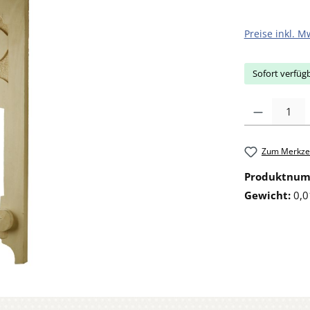
Preise inkl. M
Sofort verfügb
Produkt Anzahl: 
Zum Merkzet
Produktnu
Gewicht:
0,0