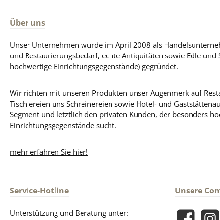
Über uns
Unser Unternehmen wurde im April 2008 als Handelsunterneh
und Restaurierungsbedarf, echte Antiquitäten sowie Edle und 
hochwertige Einrichtungsgegenstände) gegründet.
Wir richten mit unseren Produkten unser Augenmerk auf Resta
Tischlereien uns Schreinereien sowie Hotel- und Gaststättena
Segment und letztlich den privaten Kunden, der besonders ho
Einrichtungsgegenstände sucht.
mehr erfahren Sie hier!
Service-Hotline
Unsere Co
Unterstützung und Beratung unter: