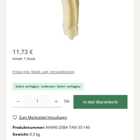
11,73 €
Inhalt:
1 Stück
Preise inkl. MwSt. zzgl. Versandkosten
Sofort verfügbar, Lieferzeit: Sofort verfügbar
Produkt Anzahl: Gib den gewünschten Wert ein oder benutze die Schaltflächen um di
Stk
In den Warenkorb
Zum Merkzettel hinzufügen
Produktnummer:
AH040-208A-TAN-35-140
Gewicht:
0,5 kg