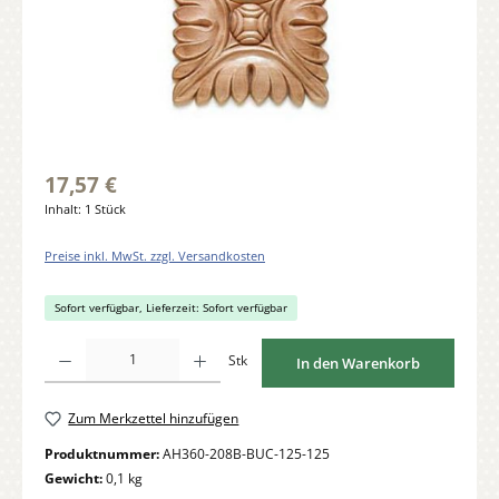
17,57 €
Inhalt:
1 Stück
Preise inkl. MwSt. zzgl. Versandkosten
Sofort verfügbar, Lieferzeit: Sofort verfügbar
Produkt Anzahl: Gib den gewünschten Wert ein oder benutze die Schaltflächen um di
Stk
In den Warenkorb
Zum Merkzettel hinzufügen
Produktnummer:
AH360-208B-BUC-125-125
Gewicht:
0,1 kg