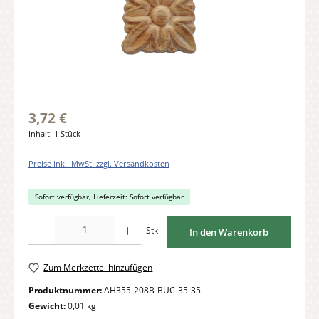
3,72 €
Inhalt:
1 Stück
Preise inkl. MwSt. zzgl. Versandkosten
Sofort verfügbar, Lieferzeit: Sofort verfügbar
Produkt Anzahl: Gib den gewünschten Wert ein oder benutze die Schaltflächen um di
Stk
In den Warenkorb
Zum Merkzettel hinzufügen
Produktnummer:
AH355-208B-BUC-35-35
Gewicht:
0,01 kg