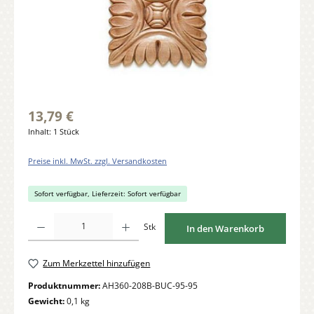
13,79 €
Inhalt:
1 Stück
Preise inkl. MwSt. zzgl. Versandkosten
Sofort verfügbar, Lieferzeit: Sofort verfügbar
Produkt Anzahl: Gib den gewünschten Wert ein oder benutze die Schaltflächen um di
Stk
In den Warenkorb
Zum Merkzettel hinzufügen
Produktnummer:
AH360-208B-BUC-95-95
Gewicht:
0,1 kg