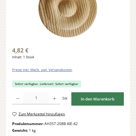
4,82 €
Inhalt:
1 Stück
Preise inkl. MwSt. zzgl. Versandkosten
Sofort verfügbar, Lieferzeit: Sofort verfügbar
Produkt Anzahl: Gib den gewünschten Wert ein oder benutze die Schaltflächen um di
Stk
In den Warenkorb
Zum Merkzettel hinzufügen
Produktnummer:
AH357-208B-KIE-42
Gewicht:
1 kg