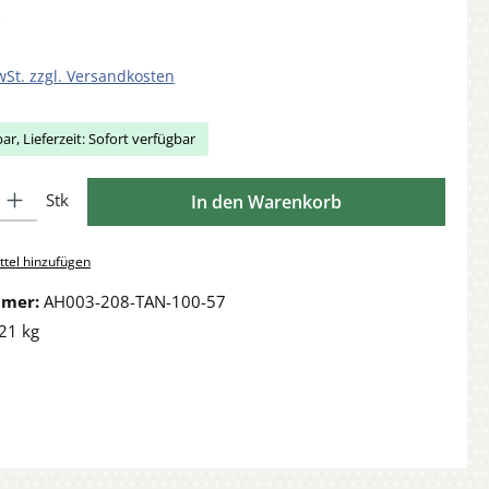
wSt. zzgl. Versandkosten
ar, Lieferzeit: Sofort verfügbar
Gib den gewünschten Wert ein oder benutze die Schaltflächen um die Anzahl zu 
Stk
In den Warenkorb
tel hinzufügen
mmer:
AH003-208-TAN-100-57
21 kg