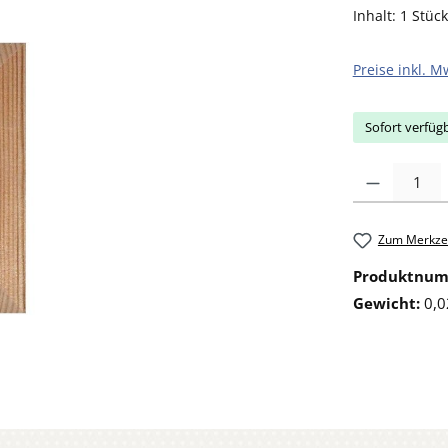
Inhalt:
1 Stück
Preise inkl. M
Sofort verfügb
Produkt Anzahl: 
Zum Merkzet
Produktnu
Gewicht:
0,0