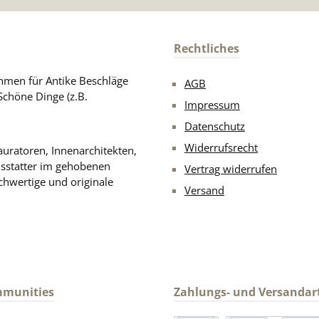
Rechtliches
men für Antike Beschläge
AGB
Schöne Dinge (z.B.
Impressum
Datenschutz
Widerrufsrecht
uratoren, Innenarchitekten,
usstatter im gehobenen
Vertrag widerrufen
chwertige und originale
Versand
mmunities
Zahlungs- und Versandar