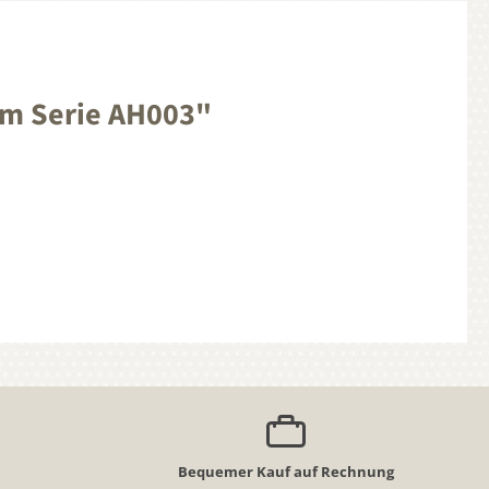
mm Serie AH003"
Bequemer Kauf auf Rechnung