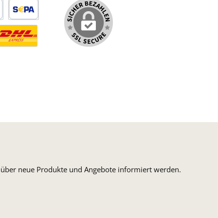
arte
SEPA Lastschrift
ormaler Versand Deutsche Post
ersandkosten Deutschland im DHL Express Next Day
n, über neue Produkte und Angebote informiert werden.