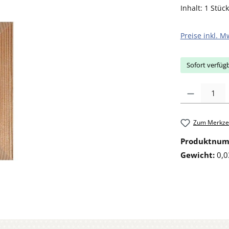
Inhalt:
1 Stück
Preise inkl. M
Sofort verfügb
Produkt Anzahl: 
Zum Merkzet
Produktnu
Gewicht:
0,0