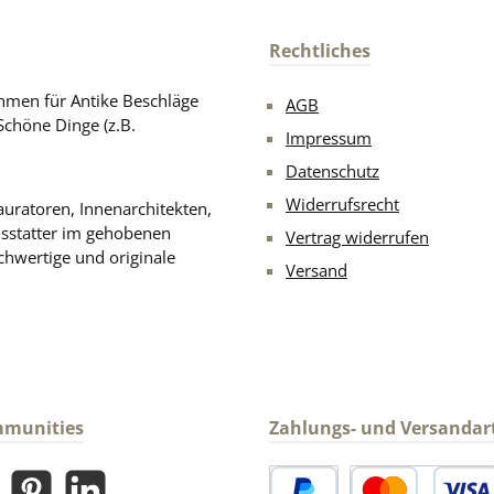
Rechtliches
men für Antike Beschläge
AGB
Schöne Dinge (z.B.
Impressum
Datenschutz
Widerrufsrecht
uratoren, Innenarchitekten,
usstatter im gehobenen
Vertrag widerrufen
chwertige und originale
Versand
mmunities
Zahlungs- und Versandar