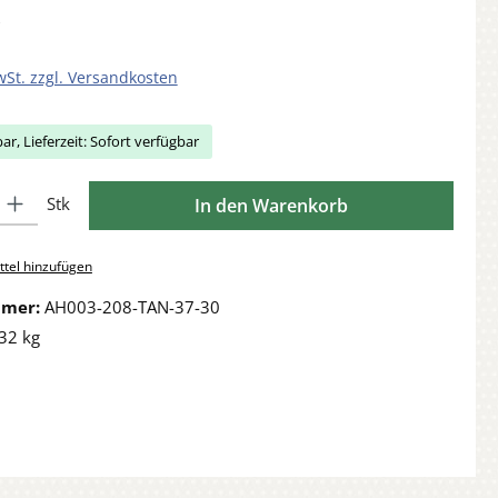
wSt. zzgl. Versandkosten
ar, Lieferzeit: Sofort verfügbar
Gib den gewünschten Wert ein oder benutze die Schaltflächen um die Anzahl zu 
Stk
In den Warenkorb
tel hinzufügen
mmer:
AH003-208-TAN-37-30
32 kg