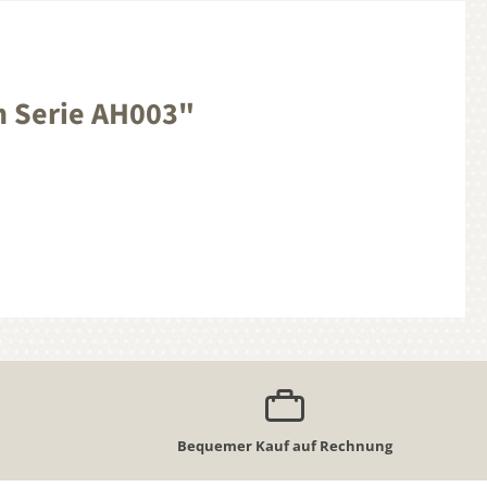
m Serie AH003"
Bequemer Kauf auf Rechnung