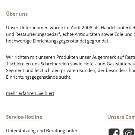
Über uns
Unser Unternehmen wurde im April 2008 als Handelsunterneh
und Restaurierungsbedarf, echte Antiquitäten sowie Edle und 
hochwertige Einrichtungsgegenstände) gegründet.
Wir richten mit unseren Produkten unser Augenmerk auf Resta
Tischlereien uns Schreinereien sowie Hotel- und Gaststättena
Segment und letztlich den privaten Kunden, der besonders ho
Einrichtungsgegenstände sucht.
mehr erfahren Sie hier!
Service-Hotline
Unsere Co
Unterstützung und Beratung unter: