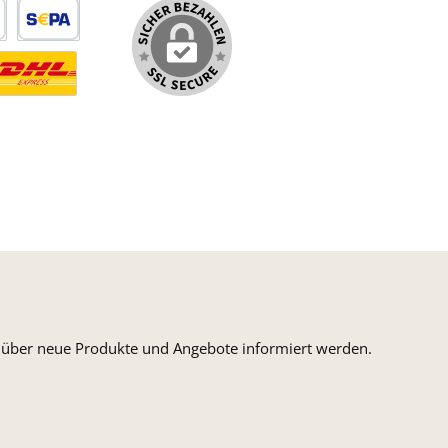
arte
SEPA Lastschrift
ormaler Versand Deutsche Post
ersandkosten Deutschland im DHL Express Next Day
n, über neue Produkte und Angebote informiert werden.