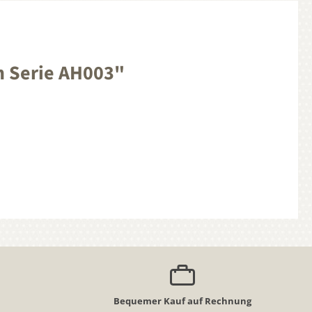
m Serie AH003"
Bequemer Kauf auf Rechnung