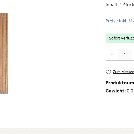
Inhalt:
1 Stück
Preise inkl. M
Sofort verfügb
Produkt Anzahl: 
Zum Merkzet
Produktnu
Gewicht:
0,0