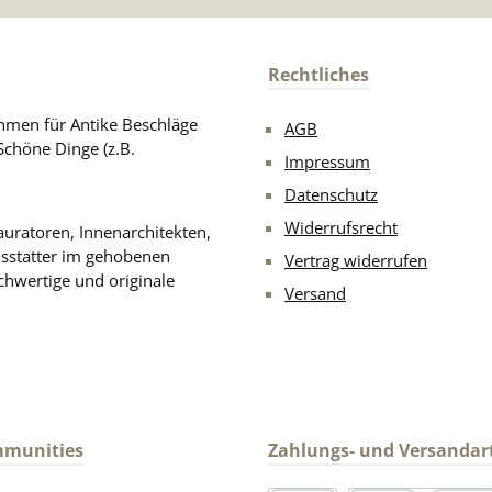
Rechtliches
men für Antike Beschläge
AGB
Schöne Dinge (z.B.
Impressum
Datenschutz
Widerrufsrecht
uratoren, Innenarchitekten,
usstatter im gehobenen
Vertrag widerrufen
chwertige und originale
Versand
mmunities
Zahlungs- und Versandar