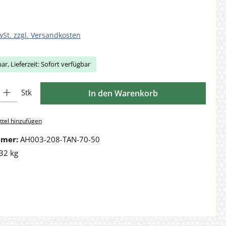
wSt. zzgl. Versandkosten
ar, Lieferzeit: Sofort verfügbar
Gib den gewünschten Wert ein oder benutze die Schaltflächen um die Anzahl zu 
Stk
In den Warenkorb
tel hinzufügen
mmer:
AH003-208-TAN-70-50
32 kg