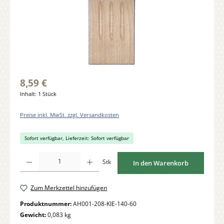
8,59 €
Inhalt:
1 Stück
Preise inkl. MwSt. zzgl. Versandkosten
Sofort verfügbar, Lieferzeit: Sofort verfügbar
Produkt Anzahl: Gib den gewünschten Wert ein oder benutze die Schaltflächen um di
Stk
In den Warenkorb
Zum Merkzettel hinzufügen
Produktnummer:
AH001-208-KIE-140-60
Gewicht:
0,083 kg