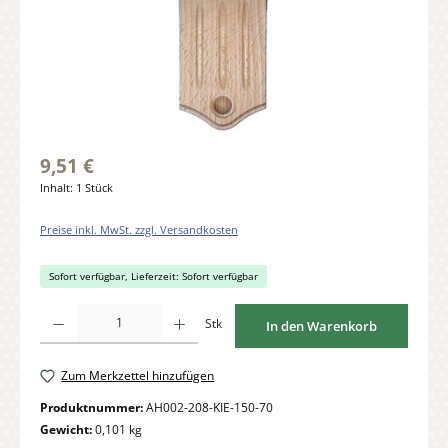
9,51 €
Inhalt:
1 Stück
Preise inkl. MwSt. zzgl. Versandkosten
Sofort verfügbar, Lieferzeit: Sofort verfügbar
Produkt Anzahl: Gib den gewünschten Wert ein oder benutze die Schaltflächen um di
Stk
In den Warenkorb
Zum Merkzettel hinzufügen
Produktnummer:
AH002-208-KIE-150-70
Gewicht:
0,101 kg