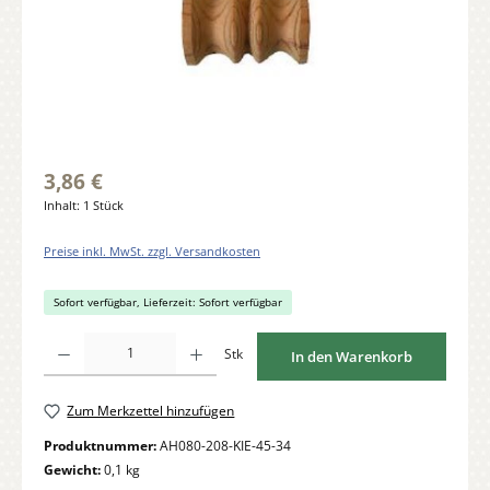
3,86 €
Inhalt:
1 Stück
Preise inkl. MwSt. zzgl. Versandkosten
Sofort verfügbar, Lieferzeit: Sofort verfügbar
Produkt Anzahl: Gib den gewünschten Wert ein oder benutze die Schaltflächen um di
Stk
In den Warenkorb
Zum Merkzettel hinzufügen
Produktnummer:
AH080-208-KIE-45-34
Gewicht:
0,1 kg