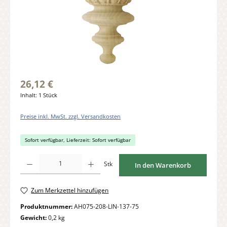
26,12 €
Inhalt:
1 Stück
Preise inkl. MwSt. zzgl. Versandkosten
Sofort verfügbar, Lieferzeit: Sofort verfügbar
Produkt Anzahl: Gib den gewünschten Wert ein oder benutze die Schaltflächen um di
Stk
In den Warenkorb
Zum Merkzettel hinzufügen
Produktnummer:
AH075-208-LIN-137-75
Gewicht:
0,2 kg