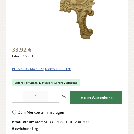
33,92 €
Inhalt:
1 Stück
Preise inkl. MwSt. zzgl. Versandkosten
Sofort verfügbar, Lieferzeit: Sofort verfügbar
Produkt Anzahl: Gib den gewünschten Wert ein oder benutze die Schaltflächen um di
Stk
In den Warenkorb
Zum Merkzettel hinzufügen
Produktnummer:
AH331-208C-BUC-200-200
Gewicht:
0,1 kg