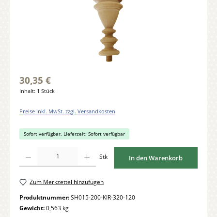
30,35 €
Inhalt:
1 Stück
Preise inkl. MwSt. zzgl. Versandkosten
Sofort verfügbar, Lieferzeit: Sofort verfügbar
Produkt Anzahl: Gib den gewünschten Wert ein oder benutze die Schaltflächen um di
Stk
In den Warenkorb
Zum Merkzettel hinzufügen
Produktnummer:
SH015-200-KIR-320-120
Gewicht:
0,563 kg