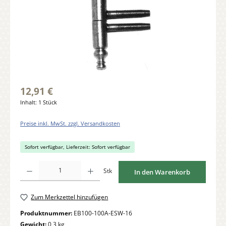
12,91 €
Inhalt:
1 Stück
Preise inkl. MwSt. zzgl. Versandkosten
Sofort verfügbar, Lieferzeit: Sofort verfügbar
Produkt Anzahl: Gib den gewünschten Wert ein oder benutze die Schaltflächen um di
Stk
In den Warenkorb
Zum Merkzettel hinzufügen
Produktnummer:
EB100-100A-ESW-16
Gewicht:
0,3 kg