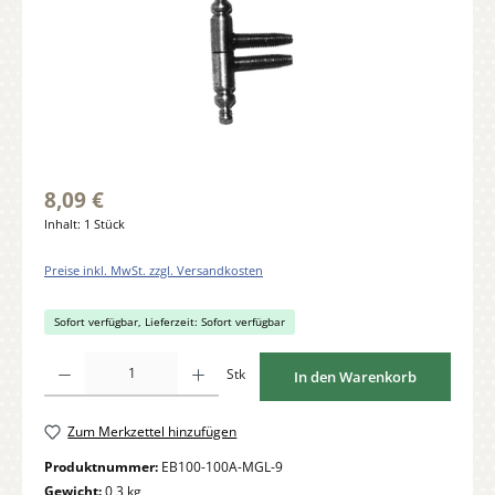
8,09 €
Inhalt:
1 Stück
Preise inkl. MwSt. zzgl. Versandkosten
Sofort verfügbar, Lieferzeit: Sofort verfügbar
Produkt Anzahl: Gib den gewünschten Wert ein oder benutze die Schaltflächen um di
Stk
In den Warenkorb
Zum Merkzettel hinzufügen
Produktnummer:
EB100-100A-MGL-9
Gewicht:
0,3 kg