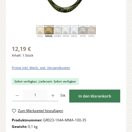
12,19 €
Inhalt:
1 Stück
Preise inkl. MwSt. zzgl. Versandkosten
Sofort verfügbar, Lieferzeit: Sofort verfügbar
Produkt Anzahl: Gib den gewünschten Wert ein oder benutze die Schaltflächen um di
Stk
In den Warenkorb
Zum Merkzettel hinzufügen
Produktnummer:
GR023-104A-MMA-100-35
Gewicht:
0,1 kg