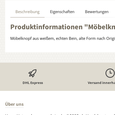
Beschreibung
Eigenschaften
Bewertungen
Produktinformationen "Möbelk
Möbelknopf aus weißem, echten Bein, alte Form nach Or
DHL Express
Versand innerha
Über uns