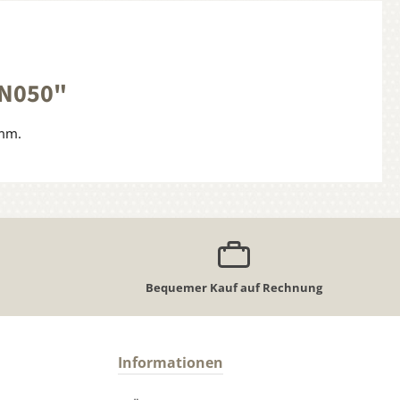
KN050"
 mm.
Bequemer Kauf auf Rechnung
Informationen