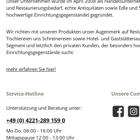
Unser Unternehmen wurde im April 2008 als Handelsunterneh
und Restaurierungsbedarf, echte Antiquitäten sowie Edle und 
hochwertige Einrichtungsgegenstände) gegründet.
Wir richten mit unseren Produkten unser Augenmerk auf Resta
Tischlereien uns Schreinereien sowie Hotel- und Gaststättena
Segment und letztlich den privaten Kunden, der besonders ho
Einrichtungsgegenstände sucht.
mehr erfahren Sie hier!
Service-Hotline
Unsere Co
Unterstützung und Beratung unter:
Facebook
Insta
+49 (0) 4221-289 159 0
Mo-Do. 08:00 - 16:00 Uhr
Mittagspause 12:00 - 13:00 Uhr