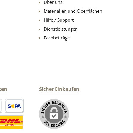
Über uns
Materialien und Oberflächen
Hilfe / Support
Dienstleistungen
Fachbeiträge
ten
Sicher Einkaufen
arte
SEPA Lastschrift
ormaler Versand Deutsche Post
ersandkosten Deutschland im DHL Express Next Day