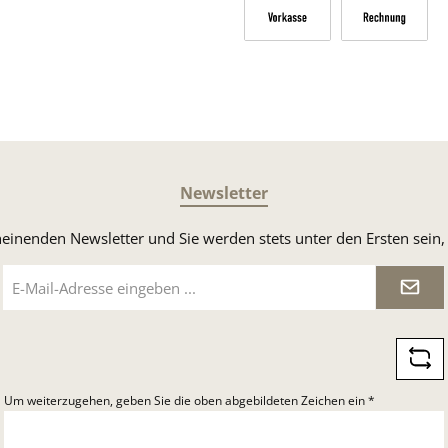
Vorkasse
Rechnung
Newsletter
heinenden Newsletter und Sie werden stets unter den Ersten sei
E-
Mail-
Adresse
*
Um weiterzugehen, geben Sie die oben abgebildeten Zeichen ein
*