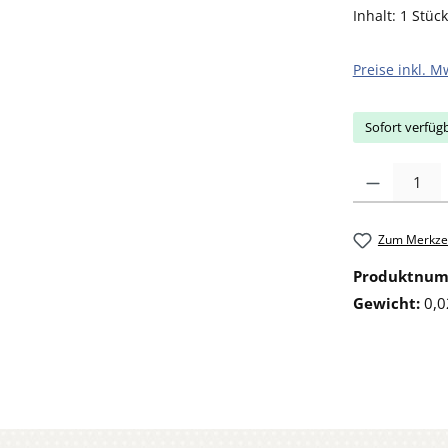
Inhalt:
1 Stück
Preise inkl. M
Sofort verfügb
Produkt Anzahl: 
Zum Merkzet
Produktnu
Gewicht:
0,0