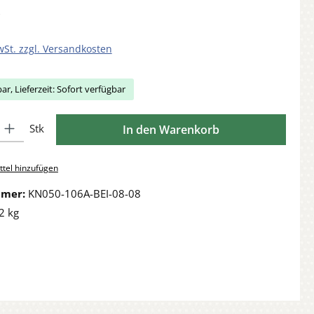
wSt. zzgl. Versandkosten
ar, Lieferzeit: Sofort verfügbar
Gib den gewünschten Wert ein oder benutze die Schaltflächen um die Anzahl zu 
Stk
In den Warenkorb
tel hinzufügen
mmer:
KN050-106A-BEI-08-08
2 kg