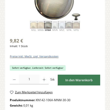
9,82 €
Inhalt:
1 Stück
Preise inkl. MwSt. zzgl. Versandkosten
Sofort verfügbar, Lieferzeit: Sofort verfügbar
Produkt Anzahl: Gib den gewünschten Wert ein oder benutze die Schaltflächen um di
Stk
In den Warenkorb
Zum Merkzettel hinzufügen
Produktnummer:
KN142-106A-MNM-30-30
Gewicht:
0,01 kg