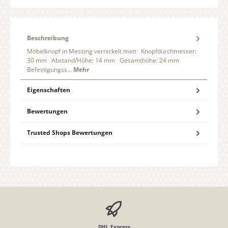
Beschreibung
Möbelknopf in Messing vernickelt matt Knopfdurchmesser:
30 mm Abstand/Höhe: 14 mm Gesamthöhe: 24 mm
Befestigungss…
Mehr
Eigenschaften
Bewertungen
Trusted Shops Bewertungen
DHL Express